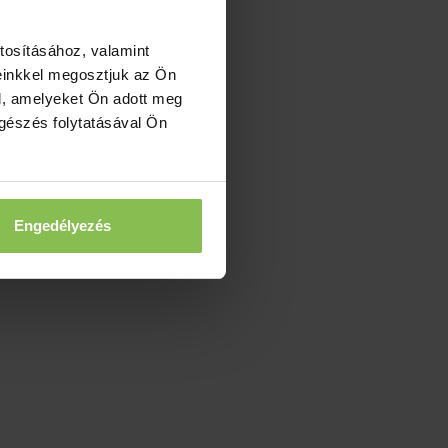
tosításához, valamint
einkkel megosztjuk az Ön
l, amelyeket Ön adott meg
ngészés folytatásával Ön
Engedélyezés