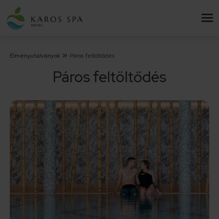
Élményutalványok
Páros feltöltődés
Páros feltöltődés